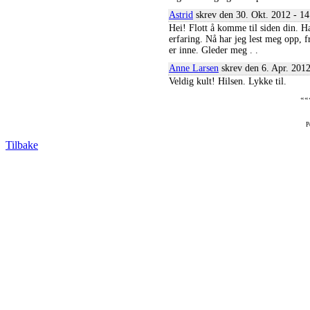
Astrid
skrev den 30. Okt. 2012 - 14
Hei! Flott å komme til siden din. Ha
erfaring. Nå har jeg lest meg opp, fr
er inne. Gleder meg . .
Anne Larsen
skrev den 6. Apr. 201
Veldig kult! Hilsen. Lykke til.
««
P
Tilbake